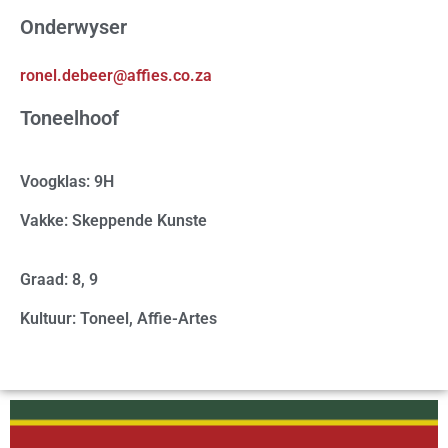
Onderwyser
ronel.debeer@affies.co.za
Toneelhoof
Voogklas: 9H
Vakke: Skeppende Kunste
Graad: 8, 9
Kultuur: Toneel, Affie-Artes