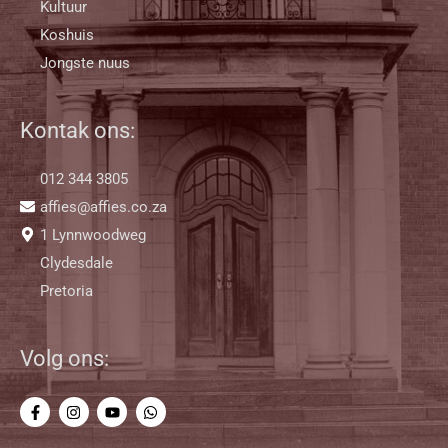
Kultuur
Koshuis
Jongste nuus
Kontak ons:
012 344 3805
affies@affies.co.za
1 Lynnwoodweg
Clydesdale
Pretoria
Volg ons: