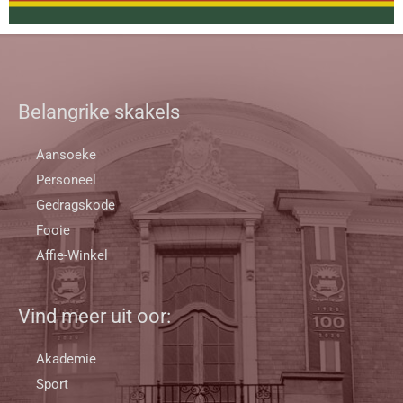
Belangrike skakels
Aansoeke
Personeel
Gedragskode
Fooie
Affie-Winkel
Vind meer uit oor:
Akademie
Sport