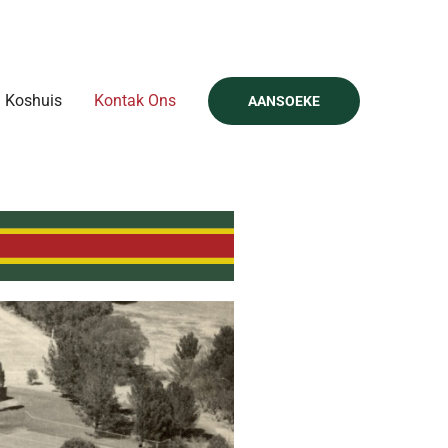
Koshuis
Kontak Ons
AANSOEKE