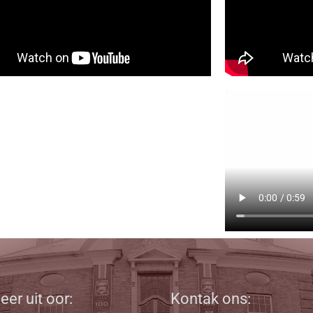
eer uit oor:
Kontak ons: