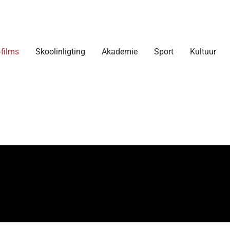
-films
Skoolinligting
Akademie
Sport
Kultuur