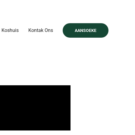
Koshuis
Kontak Ons
AANSOEKE