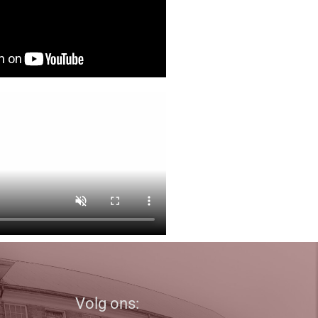
Volg ons: