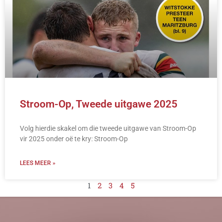
Stroom-Op, Tweede uitgawe 2025
Volg hierdie skakel om die tweede uitgawe van Stroom-Op
vir 2025 onder oë te kry: Stroom-Op
LEES MEER »
1
2
3
4
5