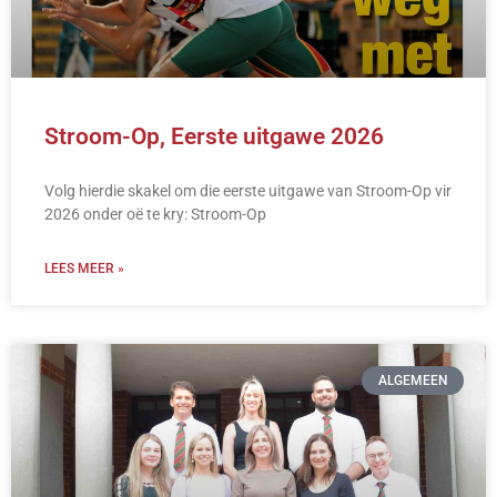
Stroom-Op, Eerste uitgawe 2026
Volg hierdie skakel om die eerste uitgawe van Stroom-Op vir
2026 onder oë te kry: Stroom-Op
LEES MEER »
ALGEMEEN