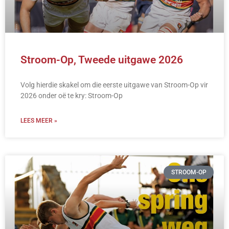
Stroom-Op, Tweede uitgawe 2026
Volg hierdie skakel om die eerste uitgawe van Stroom-Op vir
2026 onder oë te kry: Stroom-Op
LEES MEER »
STROOM-OP