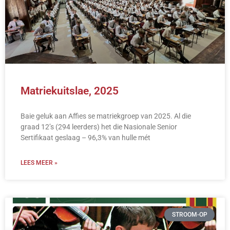
Matriekuitslae, 2025
Baie geluk aan Affies se matriekgroep van 2025. Al die
graad 12’s (294 leerders) het die Nasionale Senior
Sertifikaat geslaag – 96,3% van hulle mét
LEES MEER »
STROOM-OP