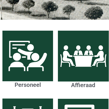
Personeel
Affieraad