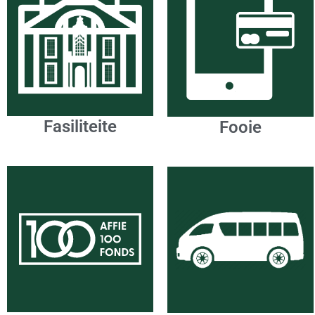
Fasiliteite
Fooie