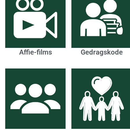
Affie-films
Gedragskode