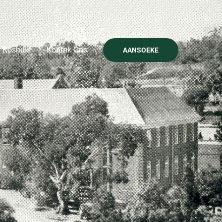
Koshuis
Kontak Ons
AANSOEKE