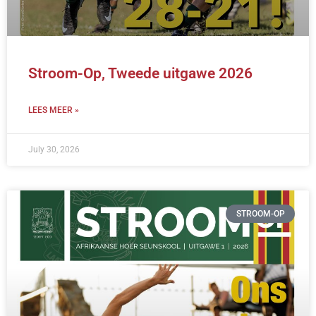
Stroom-Op, Tweede uitgawe 2026
LEES MEER »
July 30, 2026
STROOM-OP