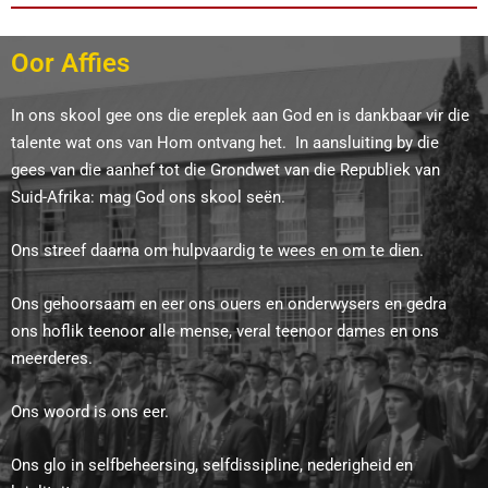
Oor Affies
In ons skool gee ons die ereplek aan God en is dankbaar vir die
talente wat ons van Hom ontvang het. In aansluiting by die
gees van die aanhef tot die Grondwet van die Republiek van
Suid-Afrika: mag God ons skool seën.
Ons streef daarna om hulpvaardig te wees en om te dien.
Ons gehoorsaam en eer ons ouers en onderwysers en gedra
ons hoflik teenoor alle mense, veral teenoor dames en ons
meerderes.
Ons woord is ons eer.
Ons glo in selfbeheersing, selfdissipline, nederigheid en