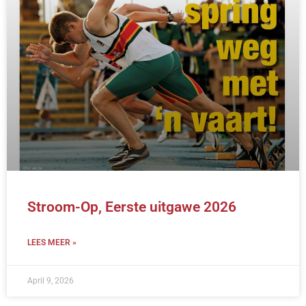
Stroom-Op, Eerste uitgawe 2026
LEES MEER »
April 9, 2026