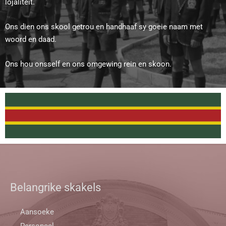
lojaliteit.
Ons dien ons skool getrou en handhaaf sy goeie naam met
woord en daad.
Ons hou onsself en ons omgewing rein en skoon.
Belangrike skakels
Aansoeke
Personeel