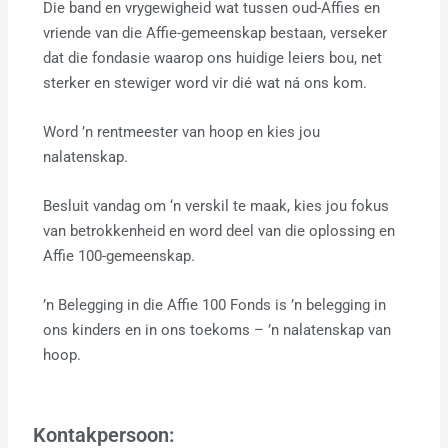
Die band en vrygewigheid wat tussen oud-Affies en
vriende van die Affie-gemeenskap bestaan, verseker
dat die fondasie waarop ons huidige leiers bou, net
sterker en stewiger word vir dié wat ná ons kom.
Word ’n rentmeester van hoop en kies jou
nalatenskap.
Besluit vandag om ‘n verskil te maak, kies jou fokus
van betrokkenheid en word deel van die oplossing en
Affie 100-gemeenskap.
’n Belegging in die Affie 100 Fonds is ’n belegging in
ons kinders en in ons toekoms – ’n nalatenskap van
hoop.
Kontakpersoon: