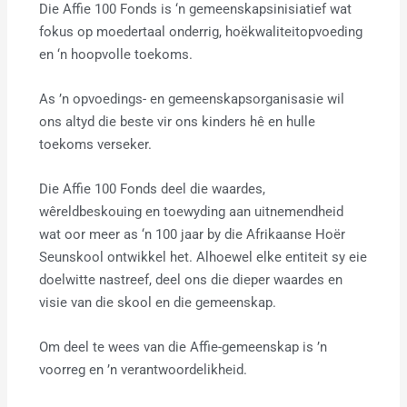
Die Affie 100 Fonds is ‘n gemeenskapsinisiatief wat
fokus op moedertaal onderrig, hoëkwaliteitopvoeding
en ‘n hoopvolle toekoms.
As ’n opvoedings- en gemeenskapsorganisasie wil
ons altyd die beste vir ons kinders hê en hulle
toekoms verseker.
Die Affie 100 Fonds deel die waardes,
wêreldbeskouing en toewyding aan uitnemendheid
wat oor meer as ‘n 100 jaar by die Afrikaanse Hoër
Seunskool ontwikkel het. Alhoewel elke entiteit sy eie
doelwitte nastreef, deel ons die dieper waardes en
visie van die skool en die gemeenskap.
Om deel te wees van die Affie-gemeenskap is ’n
voorreg en ’n verantwoordelikheid.