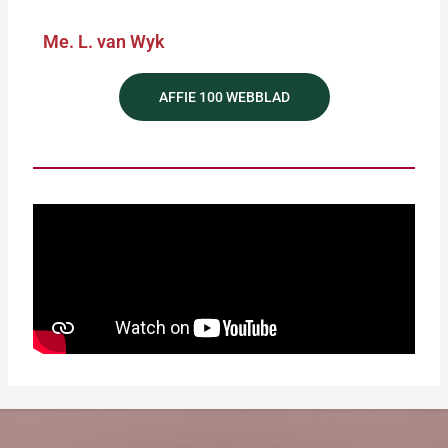
Me. L. van Wyk
AFFIE 100 WEBBLAD