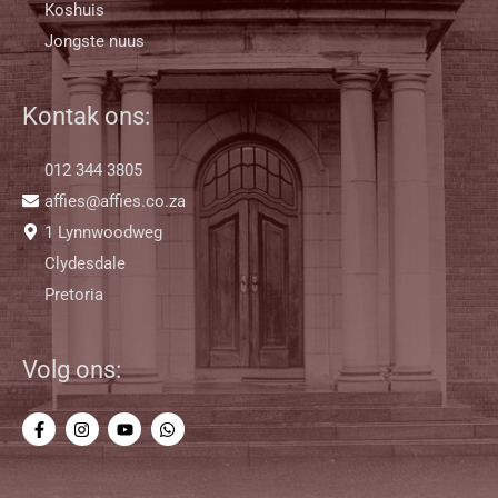
Koshuis
Jongste nuus
Kontak ons:
012 344 3805
affies@affies.co.za
1 Lynnwoodweg
Clydesdale
Pretoria
Volg ons: