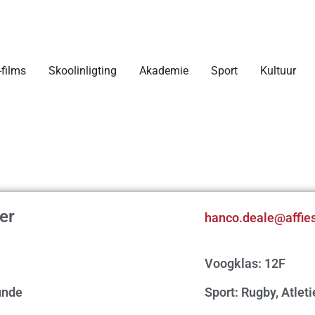
-films
Skoolinligting
Akademie
Sport
Kultuur
er
hanco.deale@affies
Voogklas: 12F
unde
Sport: Rugby, Atlet