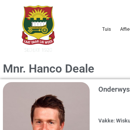
Skip
to
content
Tuis
Affie
Mnr. Hanco Deale
Onderwys
Vakke: Wisk