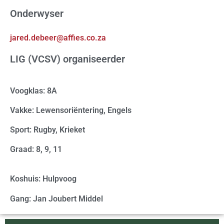
Onderwyser
jared.debeer@affies.co.za
LIG (VCSV) organiseerder
Voogklas: 8A
Vakke: Lewensoriëntering, Engels
Sport: Rugby, Krieket
Graad: 8, 9, 11
Koshuis: Hulpvoog
Gang: Jan Joubert Middel