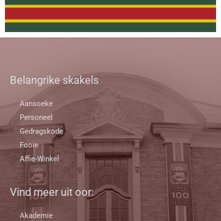
Belangrike skakels
Aansoeke
Personeel
Gedragskode
Fooie
Affie-Winkel
Vind meer uit oor:
Akademie