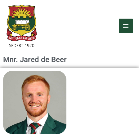
Skip
MAI
to
MEN
content
Mnr. Jared de Beer